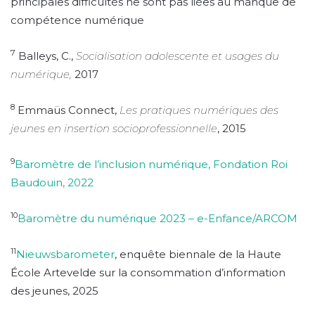
principales difficultés ne sont pas liées au manque de
compétence numérique
7
Balleys, C.,
Socialisation adolescente et usages du
numérique,
2017
8
Emmaüs Connect,
Les pratiques numériques des
jeunes en insertion socioprofessionnelle
, 2015
9
Baromètre de l’inclusion numérique, Fondation Roi
Baudouin, 2022
10
Baromètre du numérique 2023 – e-Enfance/ARCOM
11
Nieuwsbarometer
, enquête biennale de la Haute
École Artevelde sur la consommation d’information
des jeunes, 2025