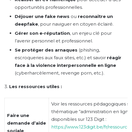
opportunités professionnelles.
Déjouer une fake news
ou
reconnaître un
deepfake
, pour naviguer en citoyen éclairé.
Gérer son e-réputation
, un enjeu clé pour
l’avenir personnel et professionnel.
Se protéger des arnaques
(phishing,
escroqueries aux faux sites, etc.) et savoir
réagir
face à la violence interpersonnelle en ligne
(cyberharcèlement, revenge porn, etc.).
3.
Les ressources utiles :
Voir les ressources pédagogiques sur
thématique “administration en ligne
Faire une
disponibles sur 123 Digit :
demande d’aide
https://www.123digit.be/fr/ressources
sociale