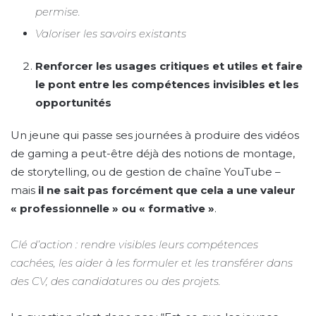
permise.
Valoriser les savoirs existants
Renforcer les usages critiques et utiles et faire
le pont entre les compétences invisibles et les
opportunités
Un jeune qui passe ses journées à produire des vidéos
de gaming a peut-être déjà des notions de montage,
de storytelling, ou de gestion de chaîne YouTube –
mais
il ne sait pas forcément que cela a une valeur
« professionnelle » ou « formative »
.
Clé d’action : rendre visibles leurs compétences
cachées, les aider à les formuler et les transférer dans
des CV, des candidatures ou des projets.