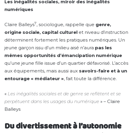
Les inégalités sociales, miroir des inégalités
numériques
7
Claire Balleys
, sociologue, rappelle que
genre,
origine sociale, capital culturel
et niveau d’instruction
déterminent fortement les pratiques numériques. Un
jeune garçon issu d’un milieu aisé n’aura
pas les
mêmes opportunités d’émancipation numérique
qu’une jeune fille issue d’un quartier défavorisé. L’accès
aux équipements, mais aussi aux
savoirs-faire et à un
entourage « médiateur »
, fait toute la différence.
«
Les inégalités sociales et de genre se reflètent et se
perpétuent dans les usages du numérique
» – Claire
Balleys
Du divertissement à l’autonomie