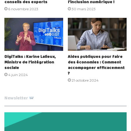
conseils des experts
l’inclusion numérique !
6 novembre 2023
30 mars 2023
DigiTalks : Karine Lalieux,
Aides publiques pour faire
Ministre de l’intégration
des économies : Comment
sociale
accompagner efficacement
?
4 juin 2024
21 octobre 2024
Newsletter