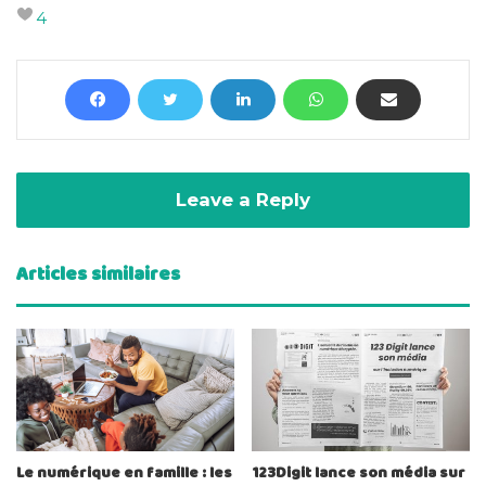
4
Leave a Reply
Articles similaires
Le numérique en famille : les
123Digit lance son média sur