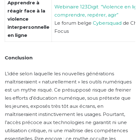
Apprendre à
Webinaire 123Digit “Violence en lign
réagir face à la
comprendre, repérer, agir”
violence
Le forum belge
Cybersquad
de Chil
interpersonnelle
Focus
en ligne
Conclusion
L’idée selon laquelle les nouvelles générations
maîtriseraient « naturellement » les outils numériques
est un mythe risqué. Ce présupposé risque de freiner
les efforts d’éducation numérique, sous prétexte que
les jeunes, exposés très tôt aux écrans, en
maîtriseraient instinctivement les usages. Pourtant,
l’accès précoce aux technologies ne garantit ni une
utilisation critique, ni une maîtrise des compétences
essentielles. Pire encore : ce mythe occulte les