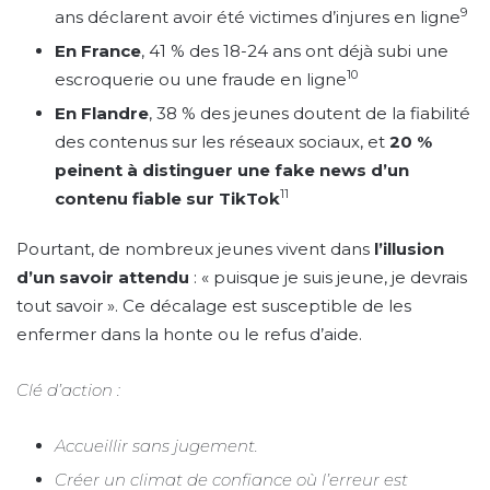
9
ans déclarent avoir été victimes d’injures en ligne
En France
, 41 % des 18-24 ans ont déjà subi une
10
escroquerie ou une fraude en ligne
En Flandre
, 38 % des jeunes doutent de la fiabilité
des contenus sur les réseaux sociaux, et
20 %
peinent à distinguer une fake news d’un
11
contenu fiable sur TikTok
Pourtant, de nombreux jeunes vivent dans
l’illusion
d’un savoir attendu
: « puisque je suis jeune, je devrais
tout savoir ». Ce décalage est susceptible de les
enfermer dans la honte ou le refus d’aide.
Clé d’action :
Accueillir sans jugement.
Créer un climat de confiance où l’erreur est