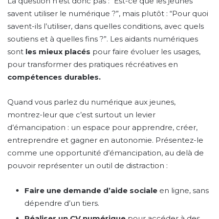
La question n’est donc pas : “Est-ce que les jeunes
savent utiliser le numérique ?”, mais plutôt : “Pour quoi
savent-ils l’utiliser, dans quelles conditions, avec quels
soutiens et à quelles fins ?”. Les aidants numériques
sont
les mieux placés
pour faire évoluer les usages,
pour transformer des pratiques récréatives en
compétences durables.
Quand vous parlez du numérique aux jeunes,
montrez-leur que c’est surtout un levier
d’émancipation : un espace pour apprendre, créer,
entreprendre et gagner en autonomie. Présentez-le
comme une opportunité d’émancipation, au delà de
pouvoir représenter un outil de distraction :
Faire une demande d’aide sociale
en ligne, sans
dépendre d’un tiers.
Réaliser un CV numérique
pour accéder à des