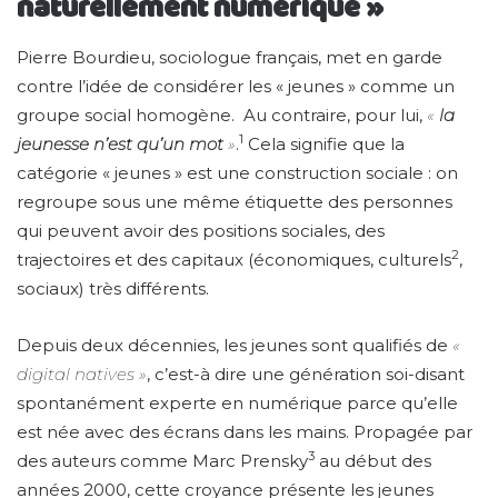
naturellement numérique »
Pierre Bourdieu, sociologue français, met en garde
contre l’idée de considérer les « jeunes » comme un
groupe social homogène. Au contraire, pour lui,
«
la
1
jeunesse n’est qu’un mot
»
.
Cela signifie que la
catégorie « jeunes » est une construction sociale : on
regroupe sous une même étiquette des personnes
qui peuvent avoir des positions sociales, des
2
trajectoires et des capitaux (économiques, culturels
,
sociaux) très différents.
Depuis deux décennies, les jeunes sont qualifiés de
«
digital natives »
, c’est-à dire une génération soi-disant
spontanément experte en numérique parce qu’elle
est née avec des écrans dans les mains. Propagée par
3
des auteurs comme Marc Prensky
au début des
années 2000, cette croyance présente les jeunes