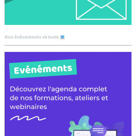
Nos événements virtuels