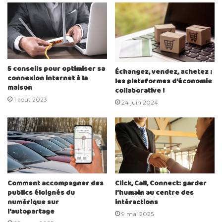
5 conseils pour optimiser sa
Échangez, vendez, achetez :
connexion internet à la
les plateformes d’économie
maison
collaborative !
1 août 2023
24 juin 2024
Comment accompagner des
Click, Call, Connect: garder
publics éloignés du
l’humain au centre des
numérique sur
intéractions
l’autopartage
9 mai 2025