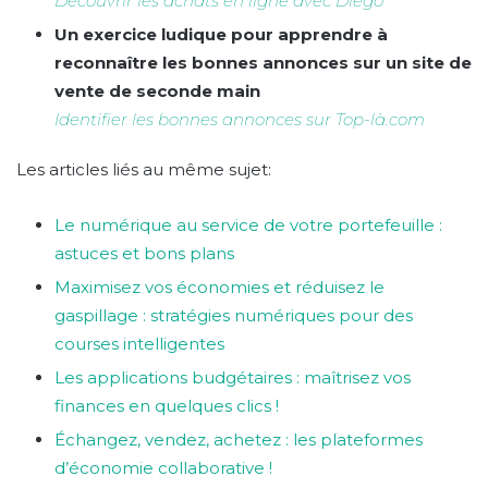
Découvrir les achats en ligne avec Diego
Un exercice ludique pour apprendre à
reconnaître les bonnes annonces sur un site de
vente de seconde main
Identifier les bonnes annonces sur Top-là.com
Les articles liés au même sujet:
Le numérique au service de votre portefeuille :
astuces et bons plans
Maximisez vos économies et réduisez le
gaspillage : stratégies numériques pour des
courses intelligentes
Les applications budgétaires : maîtrisez vos
finances en quelques clics !
Échangez, vendez, achetez : les plateformes
d’économie collaborative !