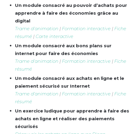
Un module consacré au pouvoir d’achats pour
apprendre à faire des économies grâce au
digital
Trame d’animation
|
Formation interactive
|
Fiche
résumé
|
Carte interactive
Un module consacré aux bons plans sur
internet pour faire des économies
Trame d’animation
|
Formation interactive
|
Fiche
résumé
Un module consacré aux achats en ligne et le
paiement sécurisé sur Internet
Trame d’animation
|
Formation interactive
|
Fiche
résumé
Un exercice ludique pour apprendre à faire des
achats en ligne et réaliser des paiements
sécurisés