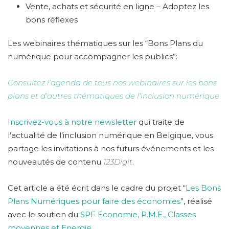
Vente, achats et sécurité en ligne – Adoptez les
bons réflexes
Les webinaires thématiques sur les “Bons Plans du
numérique pour accompagner les publics”:
Consultez l’agenda de tous nos webinaires sur les bons
plans et d’autres thématiques de l’inclusion numérique
Inscrivez-vous à notre newsletter
qui traite de
l’actualité de l’inclusion numérique en Belgique, vous
partage les invitations à nos futurs événements et les
nouveautés de contenu
123Digit
.
Cet article a été écrit dans le cadre du projet “
Les Bons
Plans Numériques pour faire des économies
”, réalisé
avec le soutien du
SPF Economie, P.M.E., Classes
moyennes et Energie.