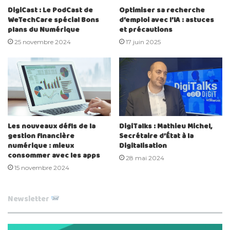
DigiCast : Le PodCast de
Optimiser sa recherche
WeTechCare spécial Bons
d’emploi avec l’IA : astuces
plans du Numérique
et précautions
25 novembre 2024
17 juin 2025
Les nouveaux défis de la
DigiTalks : Mathieu Michel,
gestion financière
Secrétaire d’État à la
numérique : mieux
Digitalisation
consommer avec les apps
28 mai 2024
15 novembre 2024
Newsletter