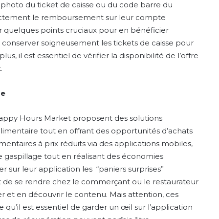
ne photo du ticket de caisse ou du code barre du
 directement le remboursement sur leur compte
er quelques points cruciaux pour en bénéficier
de conserver soigneusement les tickets de caisse pour
 il est essentiel de vérifier la disponibilité de l’offre
t.
ge
Happy Hours Market proposent des solutions
alimentaire tout en offrant des opportunités d’achats
ntaires à prix réduits via des applications mobiles,
 gaspillage tout en réalisant des économies
er sur leur application les “paniers surprises”
uffit de se rendre chez le commerçant ou le restaurateur
 et en découvrir le contenu. Mais attention, ces
 qu’il est essentiel de garder un œil sur l’application