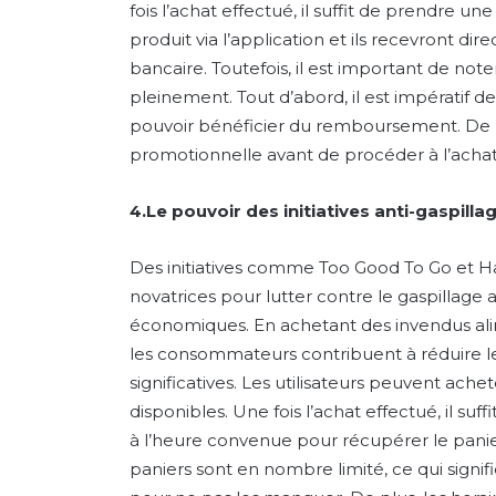
fois l’achat effectué, il suffit de prendre u
produit via l’application et ils recevront
bancaire. Toutefois, il est important de not
pleinement. Tout d’abord, il est impératif 
pouvoir bénéficier du remboursement. De plus,
promotionnelle avant de procéder à l’acha
4.Le pouvoir des initiatives anti-gaspilla
Des initiatives comme Too Good To Go et 
novatrices pour lutter contre le gaspillage 
économiques. En achetant des invendus alime
les consommateurs contribuent à réduire le
significatives. Les utilisateurs peuvent achet
disponibles. Une fois l’achat effectué, il s
à l’heure convenue pour récupérer le panier
paniers sont en nombre limité, ce qui signifie