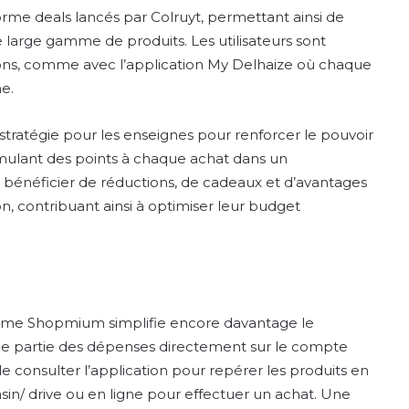
rme deals lancés par Colruyt, permettant ainsi de
e large gamme de produits. Les utilisateurs sont
ons, comme avec l’application My Delhaize où chaque
ne.
stratégie pour les enseignes pour renforcer le pouvoir
ulant des points à chaque achat dans un
énéficier de réductions, de cadeaux et d’avantages
ion, contribuant ainsi à optimiser leur budget
comme Shopmium simplifie encore davantage le
e partie des dépenses directement sur le compte
s de consulter l’application pour repérer les produits en
in/ drive ou en ligne pour effectuer un achat. Une