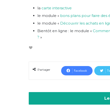
la
carte interactive
le module «
bons plans pour faire des
le module «
Découvrir les achats en lig
Bientôt en ligne : le module «
Comment 
?
»
Partager
Facebook
Tw
Le