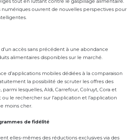
lges tout en luttant contre le gaspillage alimentaire.
ns numériques ouvrent de nouvelles perspectives pour
telligentes.
 d’un accès sans précédent à une abondance
duits alimentaires disponibles sur le marché.
ce d’applications mobiles dédiées à la comparaison
ratuitement la possibilité de scruter les offres des
parmi lesquelles, Aldi, Carrefour, Colruyt, Cora et
t ou le rechercher sur l’application et l’application
 le moins cher.
ogrammes de fidélité
ent elles-mêmes des réductions exclusives via des