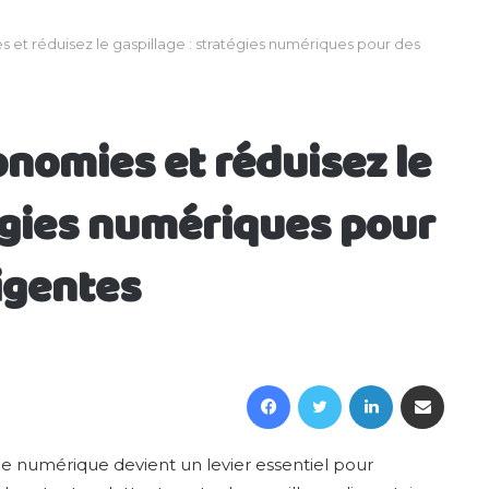
et réduisez le gaspillage : stratégies numériques pour des
nomies et réduisez le
tégies numériques pour
ligentes
Facebook
Twitter
LinkedIn
Partager par email
e numérique devient un levier essentiel pour