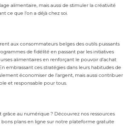
ge alimentaire, mais aussi de stimuler la créativité
ant ce que l’on a déjà chez soi.
frent aux consommateurs belges des outils puissants
ogrammes de fidélité en passant par les initiatives
courses alimentaires en renforçant le pouvoir d’achat
. En embrassant ces stratégies dans leurs habitudes de
ement économiser de l’argent, mais aussi contribuer
able et responsable pour tous.
hat grâce au numérique ? Découvrez nos ressources
 bons plans en ligne sur notre plateforme gratuite