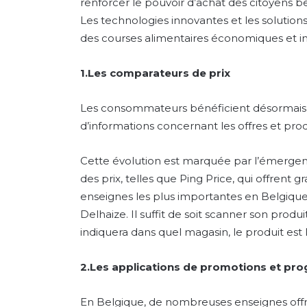
renforcer le pouvoir d’achat des citoyens be
Les technologies innovantes et les solutio
des courses alimentaires économiques et in
1.Les comparateurs de prix
Les consommateurs bénéficient désormais
d’informations concernant les offres et pro
Cette évolution est marquée par l’émergen
des prix, telles que Ping Price, qui offrent g
enseignes les plus importantes en Belgique, 
Delhaize. Il suffit de soit scanner son produi
indiquera dans quel magasin, le produit est
2.Les applications de promotions et pr
En Belgique, de nombreuses enseignes offr