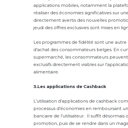
applications mobiles, notamment la platefo
réaliser des économies significatives sur un
directement avertis des nouvelles promoti
jeudi des offres exclusives sont mises en lig
Les programmes de fidélité sont une autre 
d’achat des consommateurs belges. En cum
supermarché, les consommateurs peuvent b
exclusifs directement visibles sur l’applicat
alimentaire.
3.Les applications de Cashback
L’utilisation d’applications de cashback 
processus d’économies en remboursant un
bancaire de l’utilisateur. Il suffit désormai
promotion, puis de se rendre dans un magas