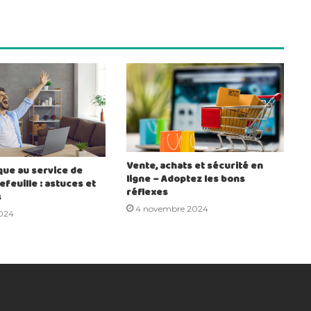
Vente, achats et sécurité en
ue au service de
ligne – Adoptez les bons
efeuille : astuces et
réflexes
s
4 novembre 2024
024