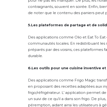
pour ne pas les manquer. De plus, les horai
contraignants, souvent en soirée. Enfin, bien
de noter que le contenu des paniers peut par
5.Les plateformes de partage et de solid
Des applications comme Olio et Eat To Eat e
communautés locales. En redistribuant les 
préparés par des voisins, ces plateformes 
durable.
6.Les outils pour une cuisine inventive 
Des applications comme Frigo Magic transfor
en proposant des recettes adaptées aux ingr
frigo/réfrigérateur. L’ application permet de
un suivi de ce qu’il a dans son frigo. De plus
péremption, aidant ainsi les utilisateurs à g