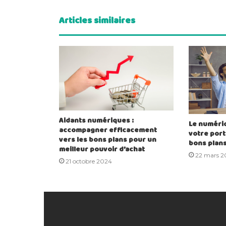
Articles similaires
Aidants numériques :
Le numériq
accompagner efficacement
votre port
vers les bons plans pour un
bons plan
meilleur pouvoir d’achat
22 mars 2
21 octobre 2024