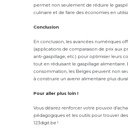
permet non seulement de réduire le gaspilla
culinaire et de faire des économies en utilis
Conclusion
En conclusion, les avancées numériques of
(applications de comparaison de prix aux pr
anti-gaspillage, etc.) pour optimiser leurs 
tout en réduisant le gaspillage alimentaire
consommation, les Belges peuvent non seul
à construire un avenir alimentaire plus dur
Pour aller plus loin !
Vous désirez renforcer votre pouvoir d’ac
pédagogiques et les outils pour trouver des
123digit.be !